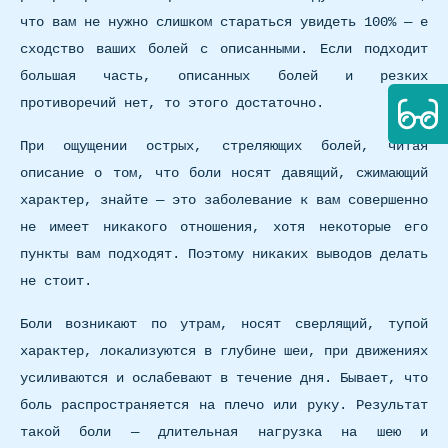
что вам не нужно слишком стараться увидеть 100% — е
сходство ваших болей с описанными. Если подходит
большая часть, описанных болей и резких
противоречий нет, то этого достаточно.
При ощущении острых, стреляющих болей, читая
описание о том, что боли носят давящий, сжимающий
характер, знайте — это заболевание к вам совершенно
не имеет никакого отношения, хотя некоторые его
пункты вам подходят. Поэтому никаких выводов делать
не стоит.
Боли возникают по утрам, носят сверлящий, тупой
характер, локализуются в глубине шеи, при движениях
усиливаются и ослабевают в течение дня. Бывает, что
боль распространяется на плечо или руку. Результат
такой боли — длительная нагрузка на шею и