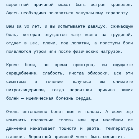
вероятной причиной может быть острая кривошея.
Здесь необходимо показаться мануальному терапевту.
Вам за 30 лет, и вы испытываете давящую, сжимающую
боль, которая ощущается чаще всего за грудиной,
отдает в шею, плечи, под лопатки, а приступы боли
появляются утром или после физических нагрузок.
Кроме боли, во время приступа, вы ощущаете
сердцебиение, слабость, иногда обмороки. Все эти
симптомы в течение получаса вы снимаете
нитроглицерином, тогда вероятная причина ваших
болей — ишемическая болезнь сердца.
Очень интенсивно болит шея и голова. А если еще
изменить положение головы или при малейшем ее
движении накатывает тошнота и рвота, температура
высокая. Вероятной причиной может быть менингит.