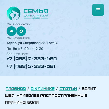
Мы в соцсетях
Мы находимся:
Адлер, ул.Свердлова 55, 1 этаж.
Пн-Вс с 8-00 до 19-30
Звоните нам:
+7 (988) 2-333-680
+7 (988) 2-333-681
/
/
/
Главная
О КЛИНИКЕ
Статьи
Болит
шея, наиболее распространенные
причины боли