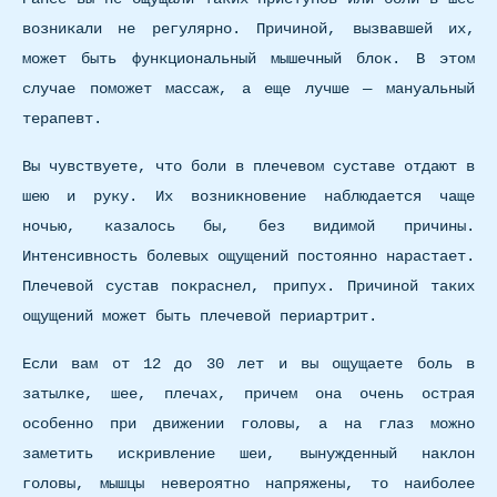
возникали не регулярно. Причиной, вызвавшей их,
может быть функциональный мышечный блок. В этом
случае поможет массаж, а еще лучше — мануальный
терапевт.
Вы чувствуете, что боли в плечевом суставе отдают в
шею и руку. Их возникновение наблюдается чаще
ночью, казалось бы, без видимой причины.
Интенсивность болевых ощущений постоянно нарастает.
Плечевой сустав покраснел, припух. Причиной таких
ощущений может быть плечевой периартрит.
Если вам от 12 до 30 лет и вы ощущаете боль в
затылке, шее, плечах, причем она очень острая
особенно при движении головы, а на глаз можно
заметить искривление шеи, вынужденный наклон
головы, мышцы невероятно напряжены, то наиболее