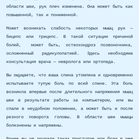
области шеи, рук плеч изменена. Она может быть как
повышенной, так и пониженной.
Может возникать слабость некоторых мышц рук —
бицепс или трицепс. В такой ситуации причиной
болей, может быть, остеохондроз позвоночника,
осложненный радикулопатией. Здесь необходима
консультация врача — невролога или ортопеда.
Вы ощущаете, что ваша спина утомлена и одновременно
испытываете тупую боль по всей спине. Эта боль
возникла впервые после длительного напряжения мышц
шеи в результате работы за компьютером, или вы
спали в неудобном положении, а может быть и после
резкого поворота головы. В области шеи мышцы
болезненны и напряжены.
Ранее вы не ощущали таких приступов или боли в шее